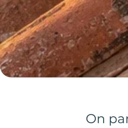
On par