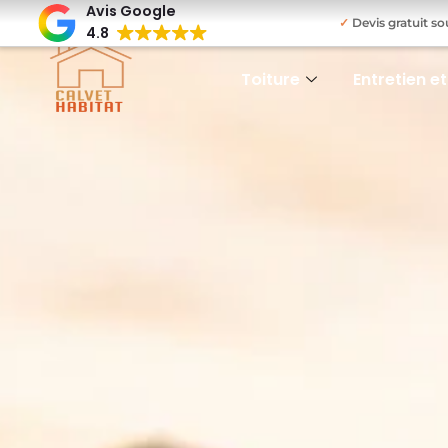
Avis Google
✓
Devis gratuit 
4.8
Toiture
Entretien e