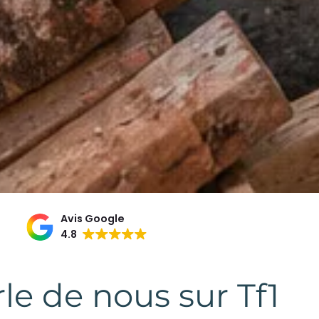
Avis Google
4.8
le de nous sur Tf1