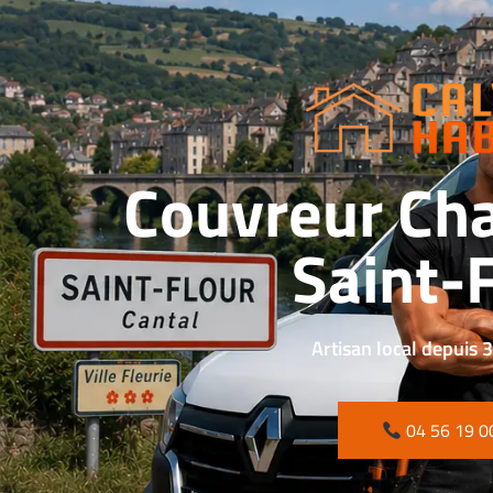
Couvreur Cha
Saint-
Artisan local depuis 
04 56 19 0