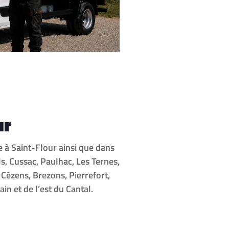
ur
e à Saint-Flour ainsi que dans
s, Cussac, Paulhac, Les Ternes,
 Cézens, Brezons, Pierrefort,
n et de l’est du Cantal.