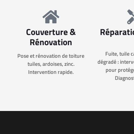
Couverture &
Réparati
Rénovation
Fuite, tuile 
Pose et rénovation de toiture
dégradé : inter
tuiles, ardoises, zinc.
pour protége
Intervention rapide.
Diagnost