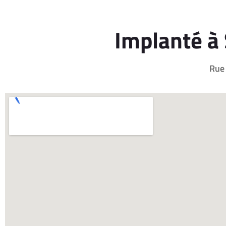
Implanté à
Rue 