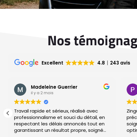
Nos témoignage
Excellent
4.8
243 avis
Madeleine Guerrier
il y a 2 mois
Travail rapide et sérieux, réalisé avec
Zing
professionnalisme et souci du détail, en
préc
respectant les délais annoncés tout en
soignées pour g
garantissant un résultat propre, soigné
opti
et durable.
votr