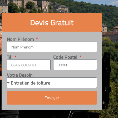
Devis Gratuit
Nom Prénom
Tél
Code Postal
Votre Besoin
Envoyer