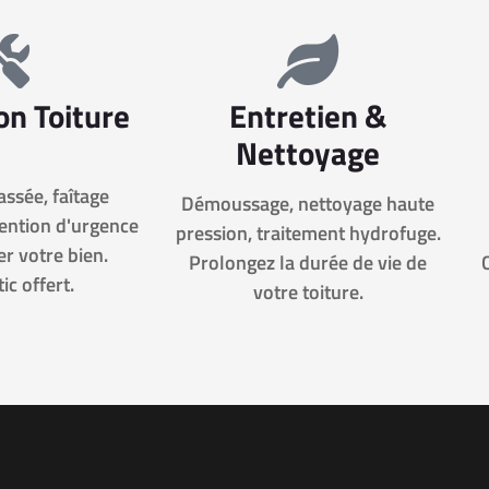
on Toiture
Entretien &
Nettoyage
cassée, faîtage
Démoussage, nettoyage haute
vention d'urgence
pression, traitement hydrofuge.
r votre bien.
Prolongez la durée de vie de
ic offert.
votre toiture.