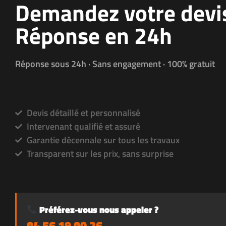
Demandez votre devi
Réponse en 24h
Réponse sous 24h · Sans engagement · 100% gratuit
Devis détaillé et personnalisé
Intervenant qualifié et assuré
Garantie décennale sur tous les travaux
Transparent sur les prix, sans surprise
Préférez-vous nous appeler ?
04 56 19 00 26