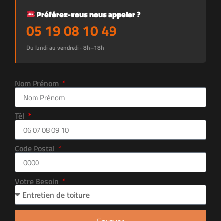
Préférez-vous nous appeler ?
05 19 08 10 49
Du lundi au vendredi · 8h–18h
Nom Prénom
Tél
Code Postal
Votre Besoin