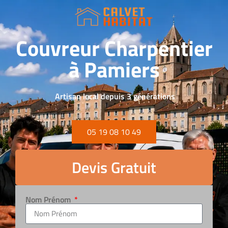
Couvreur Charpentier
à Pamiers
Artisan local depuis 3 générations
05 19 08 10 49
Devis Gratuit
Nom Prénom