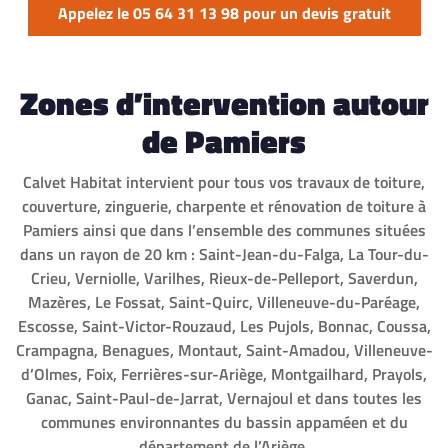
Appelez le 05 64 31 13 98 pour un devis gratuit
Zones d’intervention autour
de Pamiers
Calvet Habitat intervient pour tous vos travaux de toiture,
couverture, zinguerie, charpente et rénovation de toiture à
Pamiers ainsi que dans l’ensemble des communes situées
dans un rayon de 20 km : Saint-Jean-du-Falga, La Tour-du-
Crieu, Verniolle, Varilhes, Rieux-de-Pelleport, Saverdun,
Mazères, Le Fossat, Saint-Quirc, Villeneuve-du-Paréage,
Escosse, Saint-Victor-Rouzaud, Les Pujols, Bonnac, Coussa,
Crampagna, Benagues, Montaut, Saint-Amadou, Villeneuve-
d’Olmes, Foix, Ferrières-sur-Ariège, Montgailhard, Prayols,
Ganac, Saint-Paul-de-Jarrat, Vernajoul et dans toutes les
communes environnantes du bassin appaméen et du
département de l’Ariège.