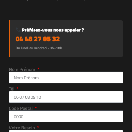
Préférez-vous nous appeler ?
04 48 27 05 32
Du lundi au vendredi · 8h–18h
Nom Prénom
Tél
Code Postal
Votre Besoin