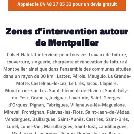
Appelez le 04 48 27 05 32 pour un devis gratuit
Zones d’intervention autour
de Montpellier
Calvet Habitat intervient pour tous vos travaux de toiture,
couverture, zinguerie, charpente et rénovation de toiture à
Montpellier ainsi que dans l’ensemble des communes situées
dans un rayon de 30 km : Lattes, Pérols, Mauguio, La Grande-
Motte, Castelnau-le-Lez, Le Crès, Jacou, Clapiers,
Montferrier-sur-Lez, Saint-Clément-de-Rivière, Saint-Gély-
du-Fesc, Grabels, Juvignac, Lavérune, Saint-Georges-
d’Orques, Pignan, Fabrègues, Villeneuve-lès-Maguelone,
Mireval, Frontignan, Palavas-les-Flots, Saint-Jean-de-Védas,
Vendargues, Baillargues, Saint-Aunès, Castries, Saint-Brès,
Lunel, Lunel-Viel, Marsillargues, Saint-Just, Candillargues,
Mudaison, Lansargues, Teyran, Prades-le-Lez, Assas,