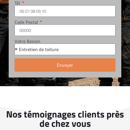
Tél
Code Postal
Votre Besoin
Envoyer
Nos témoignages clients près
de chez vous