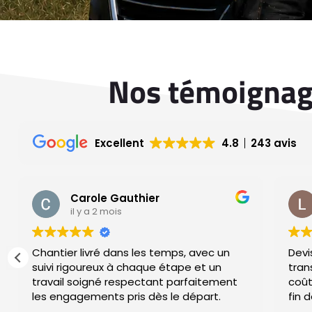
Nos témoignage
Excellent
4.8
243 avis
Carole Gauthier
il y a 2 mois
Chantier livré dans les temps, avec un
Devi
suivi rigoureux à chaque étape et un
transparence 
travail soigné respectant parfaitement
coût
les engagements pris dès le départ.
fin 