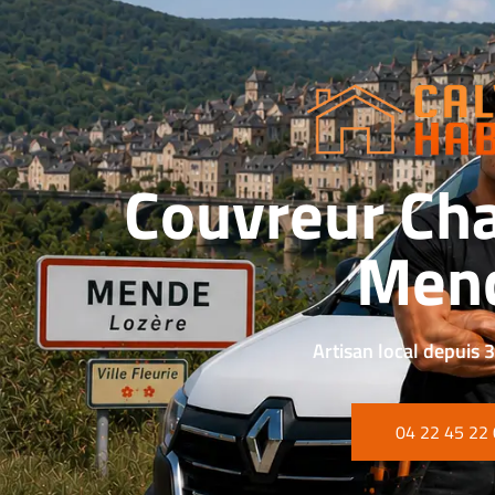
Couvreur Cha
Men
Artisan local depuis 
04 22 45 22