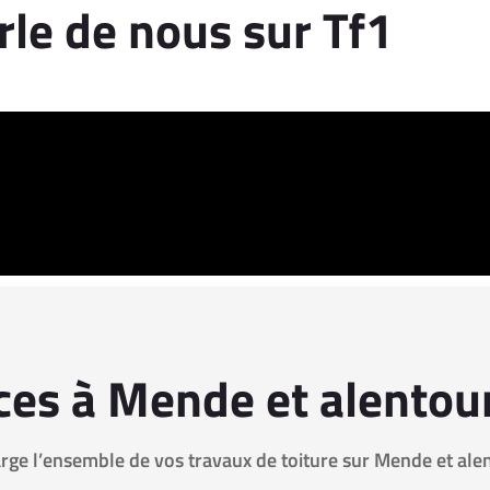
rle de nous sur Tf1
ces à Mende et alentou
rge l’ensemble de vos travaux de toiture sur Mende et ale