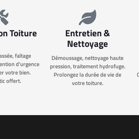
on Toiture
Entretien &
Nettoyage
cassée, faîtage
Démoussage, nettoyage haute
vention d'urgence
pression, traitement hydrofuge.
r votre bien.
Prolongez la durée de vie de
ic offert.
votre toiture.