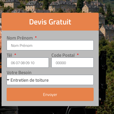
Devis Gratuit
Nom Prénom
Tél
Code Postal
Votre Besoin
Envoyer