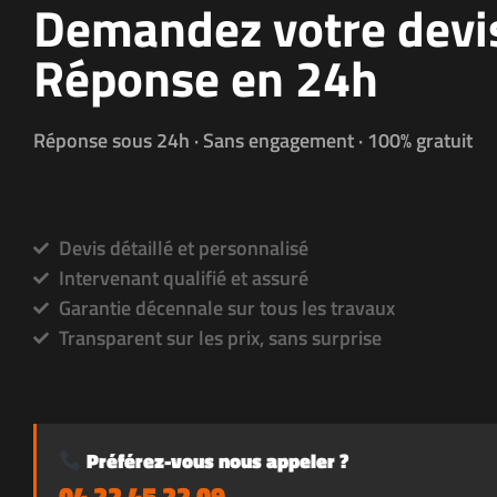
Demandez votre devi
Réponse en 24h
Réponse sous 24h · Sans engagement · 100% gratuit
Devis détaillé et personnalisé
Intervenant qualifié et assuré
Garantie décennale sur tous les travaux
Transparent sur les prix, sans surprise
Préférez-vous nous appeler ?
04 22 45 22 09