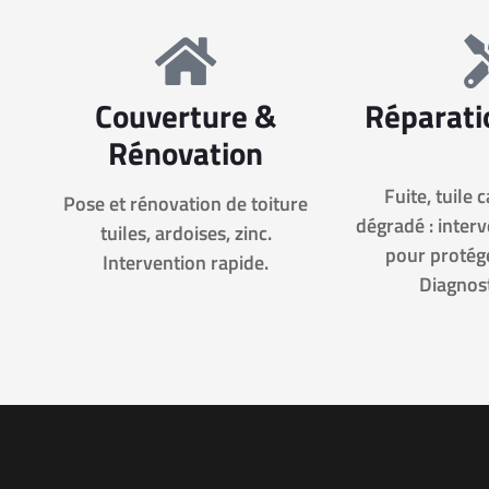
Couverture &
Réparati
Rénovation
Fuite, tuile 
Pose et rénovation de toiture
dégradé : inter
tuiles, ardoises, zinc.
pour protége
Intervention rapide.
Diagnost