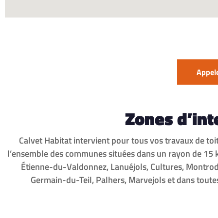
Appele
Zones d’in
Calvet Habitat intervient pour tous vos travaux de to
l’ensemble des communes situées dans un rayon de 15 km 
Étienne-du-Valdonnez, Lanuéjols, Cultures, Montroda
Germain-du-Teil, Palhers, Marvejols et dans tout