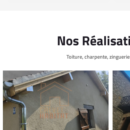
Nos Réalisat
Toiture, charpente, zingueri