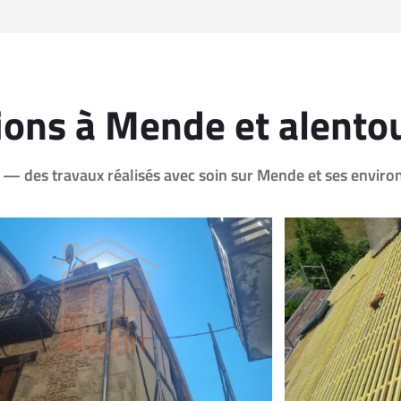
ions à Mende et alento
e — des travaux réalisés avec soin sur Mende et ses environ