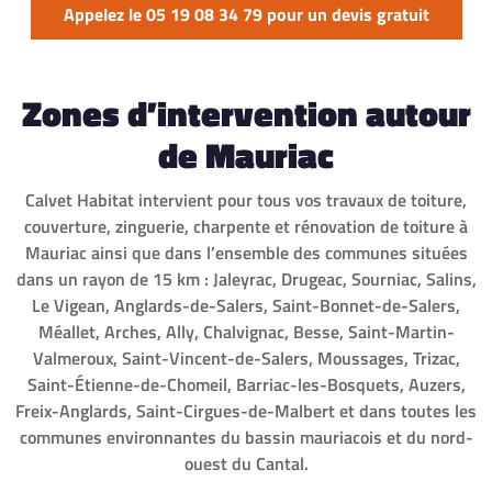
Appelez le 05 19 08 34 79 pour un devis gratuit
Zones d’intervention autour
de Mauriac
Calvet Habitat intervient pour tous vos travaux de toiture,
couverture, zinguerie, charpente et rénovation de toiture à
Mauriac ainsi que dans l’ensemble des communes situées
dans un rayon de 15 km : Jaleyrac, Drugeac, Sourniac, Salins,
Le Vigean, Anglards-de-Salers, Saint-Bonnet-de-Salers,
Méallet, Arches, Ally, Chalvignac, Besse, Saint-Martin-
Valmeroux, Saint-Vincent-de-Salers, Moussages, Trizac,
Saint-Étienne-de-Chomeil, Barriac-les-Bosquets, Auzers,
Freix-Anglards, Saint-Cirgues-de-Malbert et dans toutes les
communes environnantes du bassin mauriacois et du nord-
ouest du Cantal.