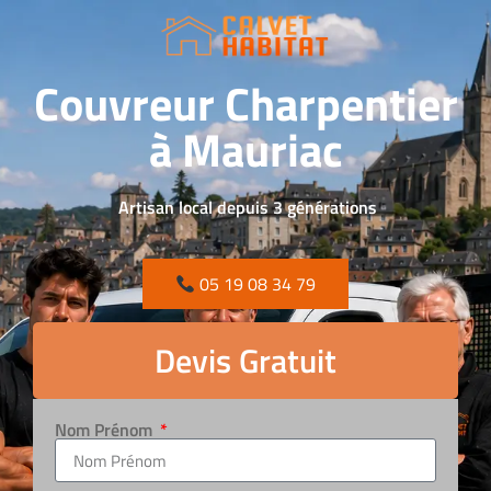
Couvreur Charpentier
à Mauriac
Artisan local depuis 3 générations
05 19 08 34 79
Devis Gratuit
Nom Prénom