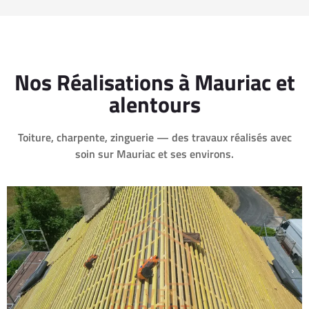
Nos Réalisations à Mauriac et
alentours
Toiture, charpente, zinguerie — des travaux réalisés avec
soin sur Mauriac et ses environs.