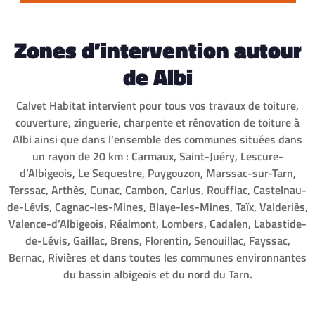
Zones d’intervention autour
de Albi
Calvet Habitat intervient pour tous vos travaux de toiture,
couverture, zinguerie, charpente et rénovation de toiture à
Albi ainsi que dans l’ensemble des communes situées dans
un rayon de 20 km : Carmaux, Saint-Juéry, Lescure-
d’Albigeois, Le Sequestre, Puygouzon, Marssac-sur-Tarn,
Terssac, Arthès, Cunac, Cambon, Carlus, Rouffiac, Castelnau-
de-Lévis, Cagnac-les-Mines, Blaye-les-Mines, Taïx, Valderiès,
Valence-d’Albigeois, Réalmont, Lombers, Cadalen, Labastide-
de-Lévis, Gaillac, Brens, Florentin, Senouillac, Fayssac,
Bernac, Rivières et dans toutes les communes environnantes
du bassin albigeois et du nord du Tarn.