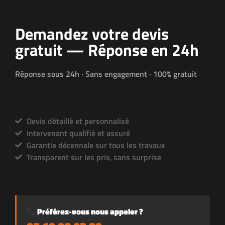
Demandez votre devis
gratuit — Réponse en 24h
Réponse sous 24h · Sans engagement · 100% gratuit
Devis détaillé et personnalisé
Intervenant qualifié et assuré
Garantie décennale sur tous les travaux
Transparent sur les prix, sans surprise
Préférez-vous nous appeler ?