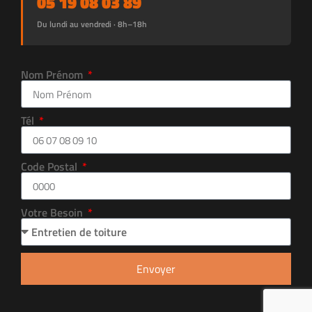
05 19 08 03 89
Du lundi au vendredi · 8h–18h
Nom Prénom
Tél
Code Postal
Votre Besoin
Envoyer